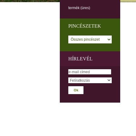
termék
(üres)
PINCÉSZETEK
HÍRLEVÉL