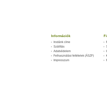
Információk
F
Irodánk címe
Szállítás
Adatvédelem
Felhasználási feltételek (ÁSZF)
Impresszum