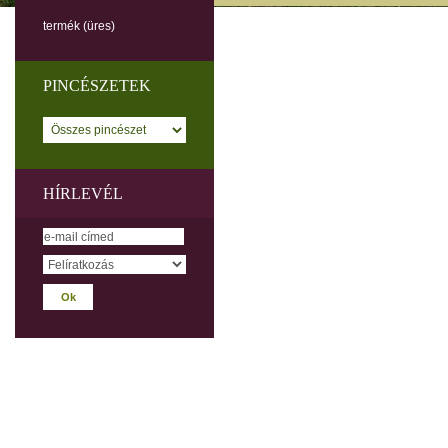
termék
(üres)
PINCÉSZETEK
HÍRLEVÉL