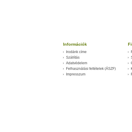
Információk
F
Irodánk címe
Szállítás
Adatvédelem
Felhasználási feltételek (ÁSZF)
Impresszum