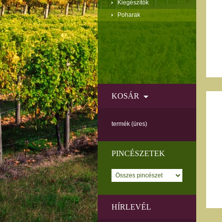
Kiegészítők
Poharak
KOSÁR
termék
(üres)
PINCÉSZETEK
HÍRLEVÉL