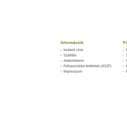
Információk
F
Irodánk címe
Szállítás
Adatvédelem
Felhasználási feltételek (ÁSZF)
Impresszum