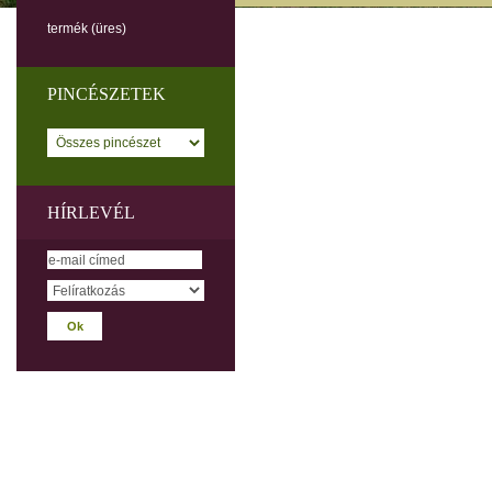
termék
(üres)
PINCÉSZETEK
HÍRLEVÉL