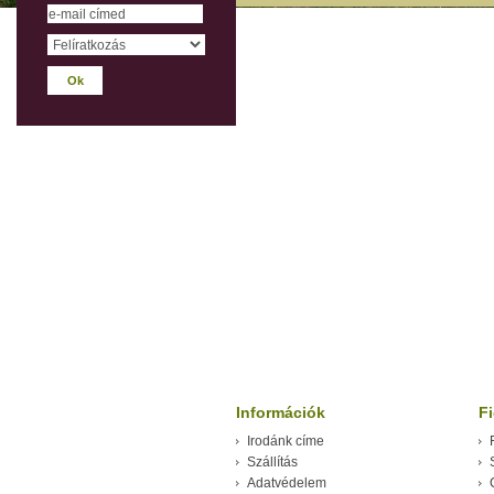
Információk
F
Irodánk címe
Szállítás
Adatvédelem