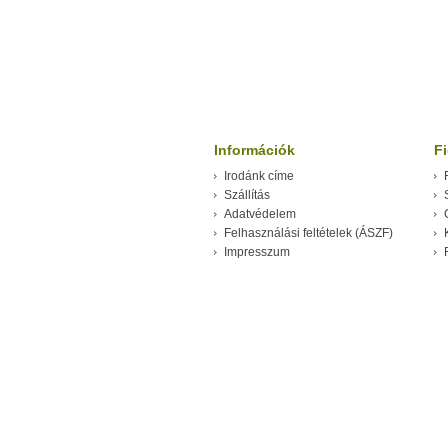
Információk
F
Irodánk címe
Szállítás
Adatvédelem
Felhasználási feltételek (ÁSZF)
Impresszum