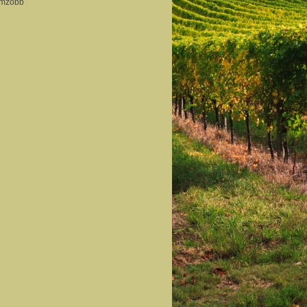
lemzőbb