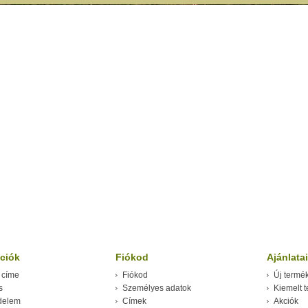
ciók
Fiókod
Ajánlata
 címe
Fiókod
Új termé
s
Személyes adatok
Kiemelt 
delem
Címek
Akciók