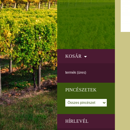
KOSÁR
termék
(üres)
PINCÉSZETEK
HÍRLEVÉL