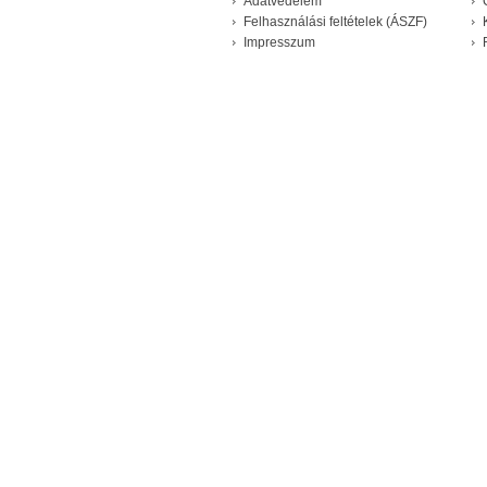
Adatvédelem
Felhasználási feltételek (ÁSZF)
Impresszum