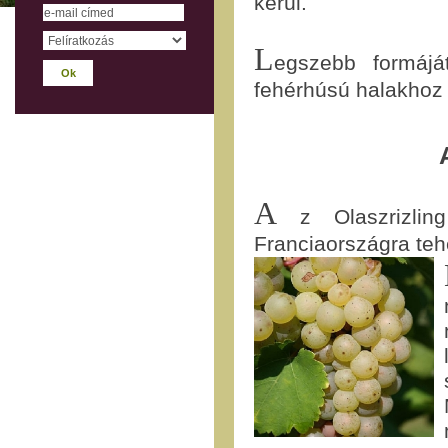
kerül.
L
egszebb formájá
fehérhúsú halakhoz 
A
z Olaszrizling
Franciaországra teh