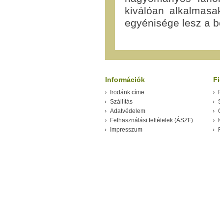
kiválóan alkalmas
egyénisége lesz a b
Információk
F
Irodánk címe
Szállítás
Adatvédelem
Felhasználási feltételek (ÁSZF)
Impresszum